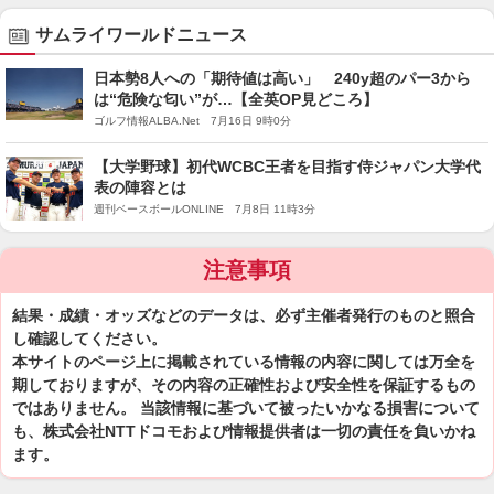
サムライワールドニュース
日本勢8人への「期待値は高い」 240y超のパー3から
は“危険な匂い”が…【全英OP見どころ】
ゴルフ情報ALBA.Net 7月16日 9時0分
【大学野球】初代WCBC王者を目指す侍ジャパン大学代
表の陣容とは
週刊ベースボールONLINE 7月8日 11時3分
注意事項
結果・成績・オッズなどのデータは、必ず主催者発行のものと照合
し確認してください。
本サイトのページ上に掲載されている情報の内容に関しては万全を
期しておりますが、その内容の正確性および安全性を保証するもの
ではありません。 当該情報に基づいて被ったいかなる損害について
も、株式会社NTTドコモおよび情報提供者は一切の責任を負いかね
ます。