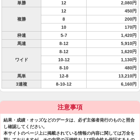
単勝
12
2,080円
12
450円
複勝
8
200円
10
170円
枠連
5-7
1,420円
馬連
8-12
5,910円
8-12
1,620円
ワイド
10-12
1,130円
8-10
480円
馬単
12-8
13,210円
3連複
8-10-12
6,160円
注意事項
結果・成績・オッズなどのデータは、必ず主催者発行のものと照合
し確認してください。
本サイトのページ上に掲載されている情報の内容に関しては万全を
期しておりますが、その内容の正確性および安全性を保証するもの