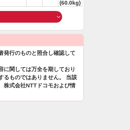
(60.0kg)
者発行のものと照合し確認して
容に関しては万全を期しており
するものではありません。 当該
、株式会社NTTドコモおよび情