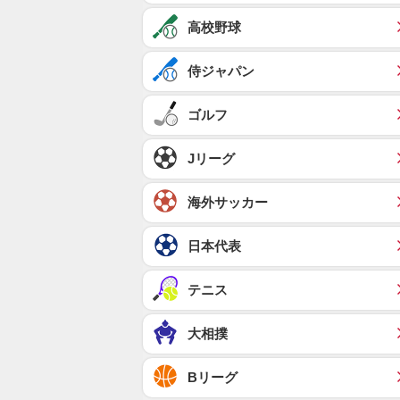
高校野球
侍ジャパン
ゴルフ
Jリーグ
海外サッカー
日本代表
テニス
大相撲
Bリーグ