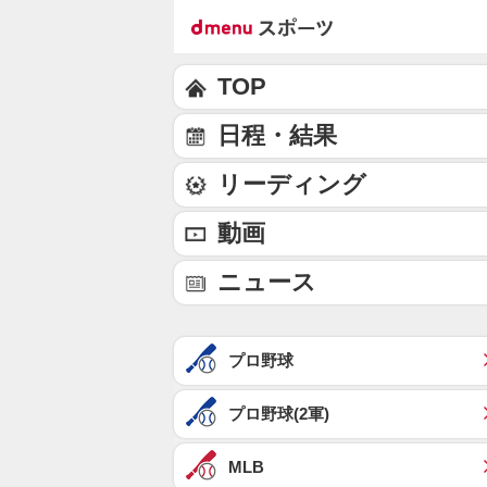
TOP
日程・結果
リーディング
動画
ニュース
プロ野球
プロ野球(2軍)
MLB