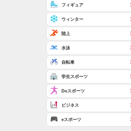
フィギュア
ウィンター
陸上
水泳
自転車
学生スポーツ
Doスポーツ
ビジネス
eスポーツ