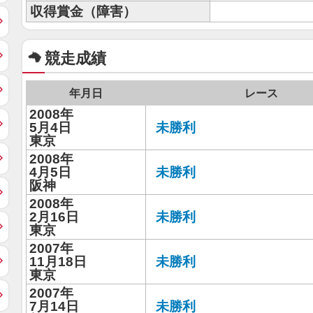
収得賞金（障害）
競走成績
年月日
レース
2008年
5月4日
未勝利
東京
2008年
4月5日
未勝利
阪神
2008年
2月16日
未勝利
東京
2007年
11月18日
未勝利
東京
2007年
7月14日
未勝利