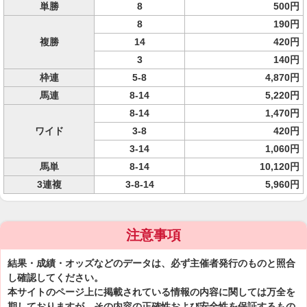
単勝
8
500円
8
190円
複勝
14
420円
3
140円
枠連
5-8
4,870円
馬連
8-14
5,220円
8-14
1,470円
ワイド
3-8
420円
3-14
1,060円
馬単
8-14
10,120円
3連複
3-8-14
5,960円
注意事項
結果・成績・オッズなどのデータは、必ず主催者発行のものと照合
し確認してください。
本サイトのページ上に掲載されている情報の内容に関しては万全を
期しておりますが、その内容の正確性および安全性を保証するもの