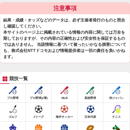
注意事項
結果・成績・オッズなどのデータは、必ず主催者発行のものと照合
し確認してください。
本サイトのページ上に掲載されている情報の内容に関しては万全を
期しておりますが、その内容の正確性および安全性を保証するもの
ではありません。 当該情報に基づいて被ったいかなる損害について
も、株式会社NTTドコモおよび情報提供者は一切の責任を負いかね
ます。
競技一覧
プロ野球
プロ野球(2軍)
MLB
高校野球
侍ジャパン
ゴルフ
Jリーグ
海外サッカー
日本代表
テニス