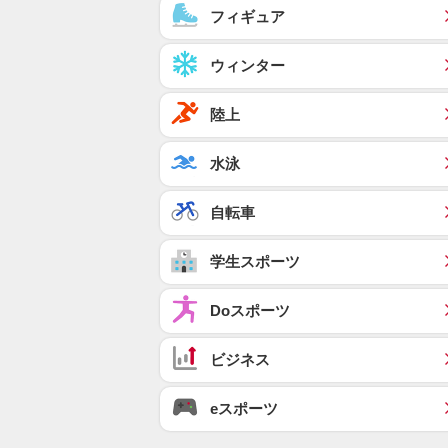
フィギュア
ウィンター
陸上
水泳
自転車
学生スポーツ
Doスポーツ
ビジネス
eスポーツ