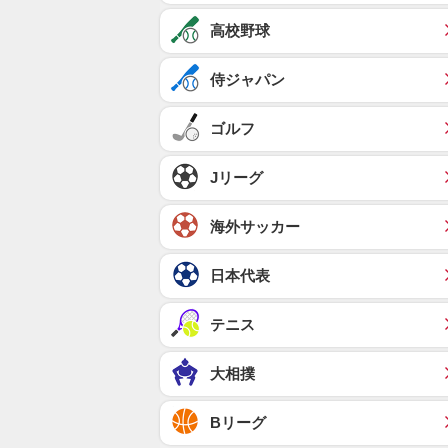
高校野球
侍ジャパン
ゴルフ
Jリーグ
海外サッカー
日本代表
テニス
大相撲
Bリーグ