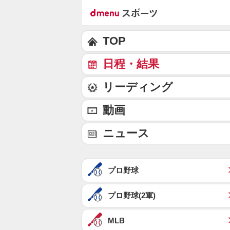
TOP
日程・結果
リーディング
動画
ニュース
プロ野球
プロ野球(2軍)
MLB