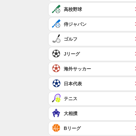
高校野球
侍ジャパン
ゴルフ
Jリーグ
海外サッカー
日本代表
テニス
大相撲
Bリーグ