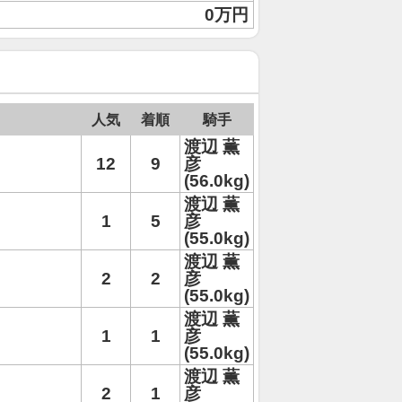
0万円
人気
着順
騎手
渡辺 薫
12
9
彦
(56.0kg)
渡辺 薫
1
5
彦
(55.0kg)
渡辺 薫
2
2
彦
(55.0kg)
渡辺 薫
1
1
彦
(55.0kg)
渡辺 薫
2
1
彦