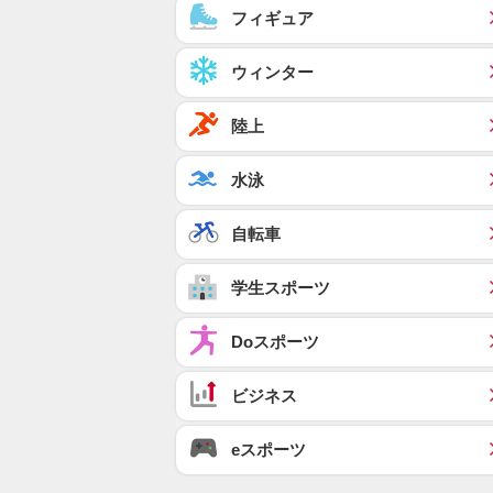
フィギュア
ウィンター
陸上
水泳
自転車
学生スポーツ
Doスポーツ
ビジネス
eスポーツ