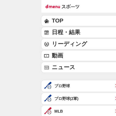
TOP
日程・結果
リーディング
動画
ニュース
プロ野球
プロ野球(2軍)
MLB