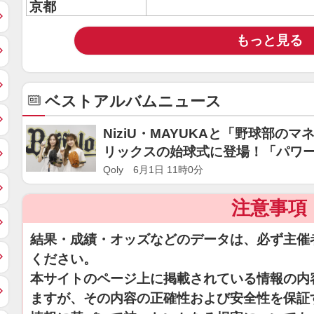
京都
もっと見る
ベストアルバムニュース
NiziU・MAYUKAと「野球部のマ
リックスの始球式に登場！「パワ
セラドームライブへの意気込みも
Qoly 6月1日 11時0分
注意事項
結果・成績・オッズなどのデータは、必ず主催
ください。
本サイトのページ上に掲載されている情報の内
ますが、その内容の正確性および安全性を保証