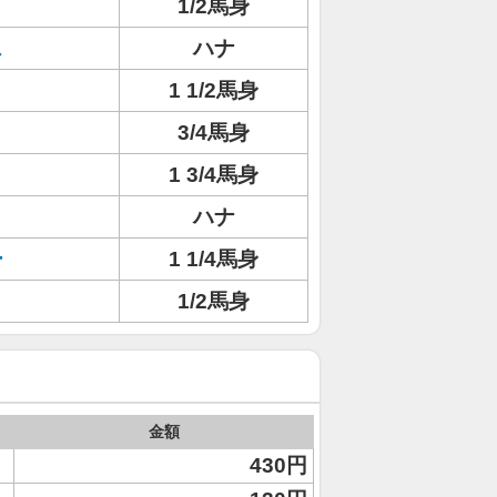
1/2馬身
ス
ハナ
1 1/2馬身
3/4馬身
1 3/4馬身
ハナ
ー
1 1/4馬身
1/2馬身
金額
430円