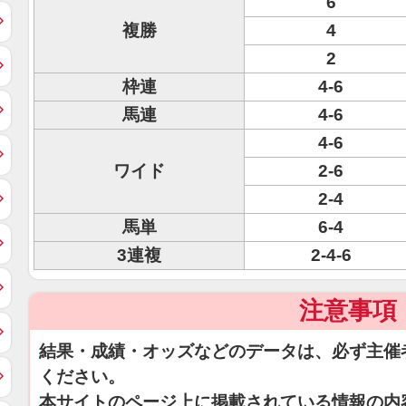
6
複勝
4
2
枠連
4-6
馬連
4-6
4-6
ワイド
2-6
2-4
馬単
6-4
3連複
2-4-6
注意事項
結果・成績・オッズなどのデータは、必ず主催
ください。
本サイトのページ上に掲載されている情報の内