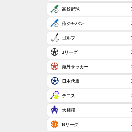
高校野球
侍ジャパン
ゴルフ
Jリーグ
海外サッカー
日本代表
テニス
大相撲
Bリーグ