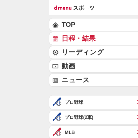
TOP
日程・結果
リーディング
動画
ニュース
プロ野球
プロ野球(2軍)
MLB