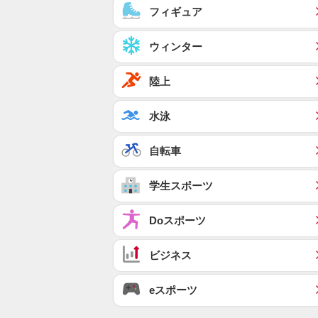
フィギュア
ウィンター
陸上
水泳
自転車
学生スポーツ
Doスポーツ
ビジネス
eスポーツ