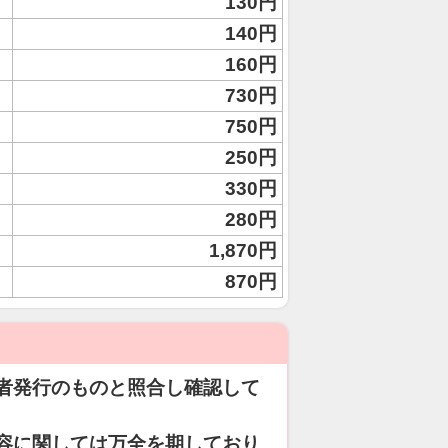
130円
140円
160円
730円
750円
250円
330円
280円
1,870円
870円
者発行のものと照合し確認して
容に関しては万全を期しており