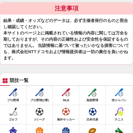
注意事項
結果・成績・オッズなどのデータは、必ず主催者発行のものと照合
し確認してください。
本サイトのページ上に掲載されている情報の内容に関しては万全を
期しておりますが、その内容の正確性および安全性を保証するもの
ではありません。 当該情報に基づいて被ったいかなる損害について
も、株式会社NTTドコモおよび情報提供者は一切の責任を負いかね
ます。
競技一覧
プロ野球
プロ野球(2軍)
MLB
高校野球
侍ジャパン
ゴルフ
Jリーグ
海外サッカー
日本代表
テニス