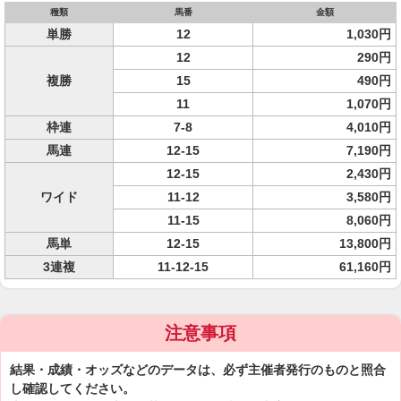
種類
馬番
金額
単勝
12
1,030円
12
290円
複勝
15
490円
11
1,070円
枠連
7-8
4,010円
馬連
12-15
7,190円
12-15
2,430円
ワイド
11-12
3,580円
11-15
8,060円
馬単
12-15
13,800円
3連複
11-12-15
61,160円
注意事項
結果・成績・オッズなどのデータは、必ず主催者発行のものと照合
し確認してください。