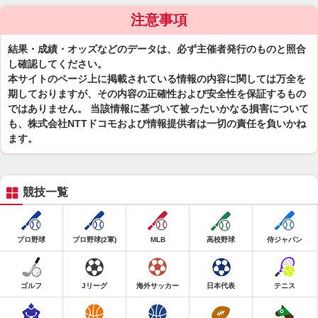
注意事項
結果・成績・オッズなどのデータは、必ず主催者発行のものと照合
し確認してください。
本サイトのページ上に掲載されている情報の内容に関しては万全を
期しておりますが、その内容の正確性および安全性を保証するもの
ではありません。 当該情報に基づいて被ったいかなる損害について
も、株式会社NTTドコモおよび情報提供者は一切の責任を負いかね
ます。
競技一覧
プロ野球
プロ野球(2軍)
MLB
高校野球
侍ジャパン
ゴルフ
Jリーグ
海外サッカー
日本代表
テニス