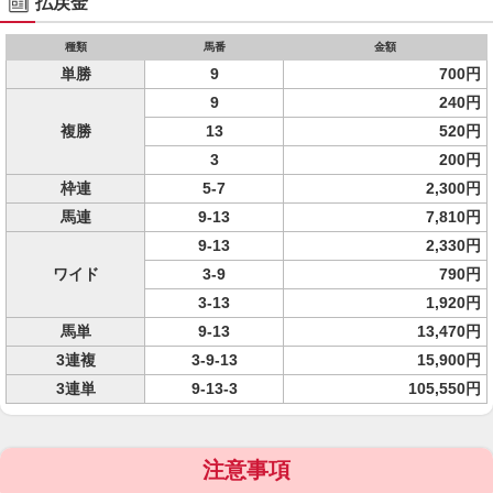
払戻金
種類
馬番
金額
単勝
9
700円
9
240円
複勝
13
520円
3
200円
枠連
5-7
2,300円
馬連
9-13
7,810円
9-13
2,330円
ワイド
3-9
790円
3-13
1,920円
馬単
9-13
13,470円
3連複
3-9-13
15,900円
3連単
9-13-3
105,550円
注意事項