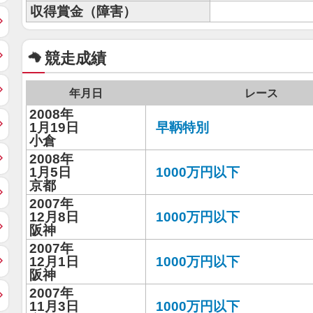
収得賞金（障害）
競走成績
年月日
レース
2008年
1月19日
早鞆特別
小倉
2008年
1月5日
1000万円以下
京都
2007年
12月8日
1000万円以下
阪神
2007年
12月1日
1000万円以下
阪神
2007年
11月3日
1000万円以下