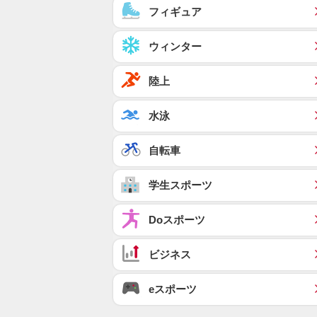
フィギュア
ウィンター
陸上
水泳
自転車
学生スポーツ
Doスポーツ
ビジネス
eスポーツ