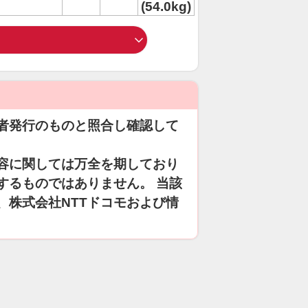
(54.0kg)
者発行のものと照合し確認して
容に関しては万全を期しており
するものではありません。 当該
、株式会社NTTドコモおよび情