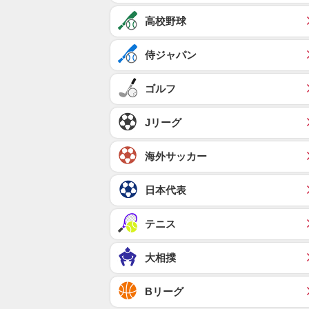
高校野球
侍ジャパン
ゴルフ
Jリーグ
海外サッカー
日本代表
テニス
大相撲
Bリーグ