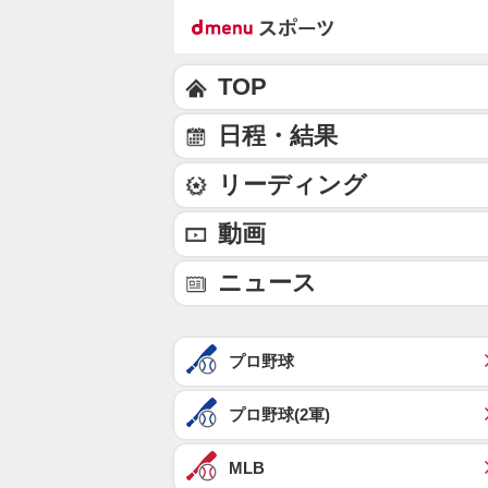
TOP
日程・結果
リーディング
動画
ニュース
プロ野球
プロ野球(2軍)
MLB