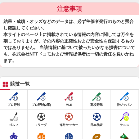
注意事項
結果・成績・オッズなどのデータは、必ず主催者発行のものと照合
し確認してください。
本サイトのページ上に掲載されている情報の内容に関しては万全を
期しておりますが、その内容の正確性および安全性を保証するもの
ではありません。 当該情報に基づいて被ったいかなる損害について
も、株式会社NTTドコモおよび情報提供者は一切の責任を負いかね
ます。
競技一覧
プロ野球
プロ野球(2軍)
MLB
高校野球
侍ジャパン
ゴルフ
Jリーグ
海外サッカー
日本代表
テニス