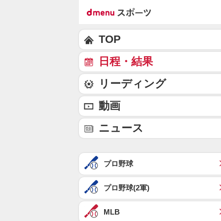
TOP
日程・結果
リーディング
動画
ニュース
プロ野球
プロ野球(2軍)
MLB