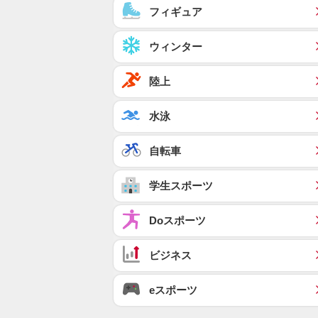
フィギュア
ウィンター
陸上
水泳
自転車
学生スポーツ
Doスポーツ
ビジネス
eスポーツ