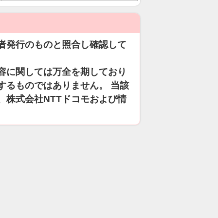
者発行のものと照合し確認して
容に関しては万全を期しており
するものではありません。 当該
、株式会社NTTドコモおよび情