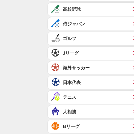
高校野球
侍ジャパン
ゴルフ
Jリーグ
海外サッカー
日本代表
テニス
大相撲
Bリーグ