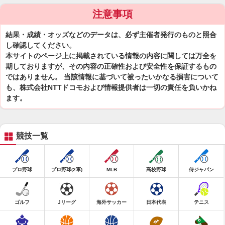
注意事項
結果・成績・オッズなどのデータは、必ず主催者発行のものと照合
し確認してください。
本サイトのページ上に掲載されている情報の内容に関しては万全を
期しておりますが、その内容の正確性および安全性を保証するもの
ではありません。 当該情報に基づいて被ったいかなる損害について
も、株式会社NTTドコモおよび情報提供者は一切の責任を負いかね
ます。
競技一覧
プロ野球
プロ野球(2軍)
MLB
高校野球
侍ジャパン
ゴルフ
Jリーグ
海外サッカー
日本代表
テニス