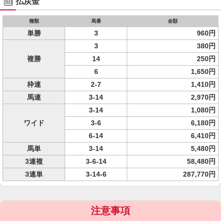
払戻金
種類
馬番
金額
単勝
3
960円
3
380円
複勝
14
250円
6
1,650円
枠連
2-7
1,410円
馬連
3-14
2,970円
3-14
1,080円
ワイド
3-6
6,180円
6-14
6,410円
馬単
3-14
5,480円
3連複
3-6-14
58,480円
3連単
3-14-6
287,770円
注意事項