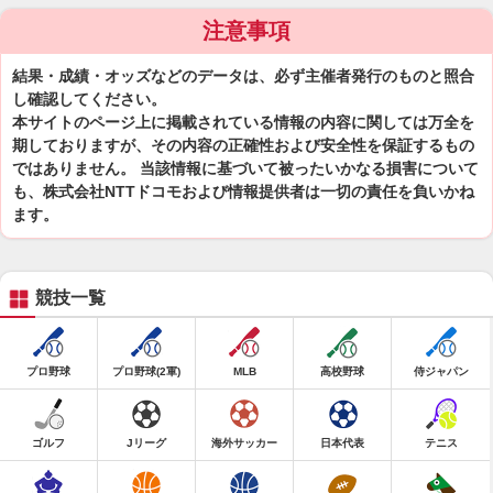
注意事項
結果・成績・オッズなどのデータは、必ず主催者発行のものと照合
し確認してください。
本サイトのページ上に掲載されている情報の内容に関しては万全を
期しておりますが、その内容の正確性および安全性を保証するもの
ではありません。 当該情報に基づいて被ったいかなる損害について
も、株式会社NTTドコモおよび情報提供者は一切の責任を負いかね
ます。
競技一覧
プロ野球
プロ野球(2軍)
MLB
高校野球
侍ジャパン
ゴルフ
Jリーグ
海外サッカー
日本代表
テニス