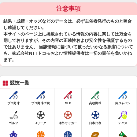
注意事項
結果・成績・オッズなどのデータは、必ず主催者発行のものと照合
し確認してください。
本サイトのページ上に掲載されている情報の内容に関しては万全を
期しておりますが、その内容の正確性および安全性を保証するもの
ではありません。 当該情報に基づいて被ったいかなる損害について
も、株式会社NTTドコモおよび情報提供者は一切の責任を負いかね
ます。
競技一覧
プロ野球
プロ野球(2軍)
MLB
高校野球
侍ジャパン
ゴルフ
Jリーグ
海外サッカー
日本代表
テニス