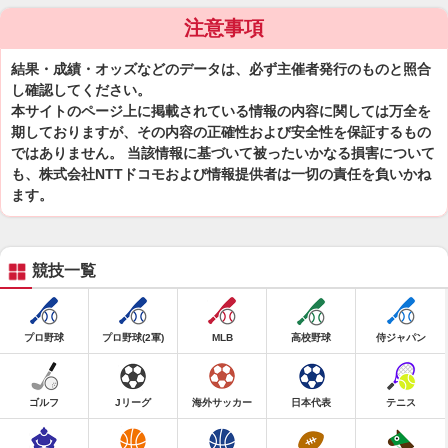
注意事項
結果・成績・オッズなどのデータは、必ず主催者発行のものと照合
し確認してください。
本サイトのページ上に掲載されている情報の内容に関しては万全を
期しておりますが、その内容の正確性および安全性を保証するもの
ではありません。 当該情報に基づいて被ったいかなる損害について
も、株式会社NTTドコモおよび情報提供者は一切の責任を負いかね
ます。
競技一覧
プロ野球
プロ野球(2軍)
MLB
高校野球
侍ジャパン
ゴルフ
Jリーグ
海外サッカー
日本代表
テニス