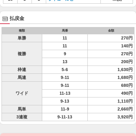
払戻金
種類
馬番
金額
単勝
11
270円
11
140円
複勝
9
270円
13
200円
枠連
5-6
1,630円
馬連
9-11
1,680円
9-11
680円
ワイド
11-13
490円
9-13
1,110円
馬単
11-9
2,660円
3連複
9-11-13
3,920円