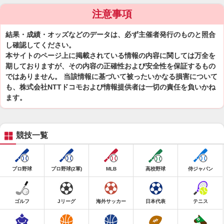
注意事項
結果・成績・オッズなどのデータは、必ず主催者発行のものと照合
し確認してください。
本サイトのページ上に掲載されている情報の内容に関しては万全を
期しておりますが、その内容の正確性および安全性を保証するもの
ではありません。 当該情報に基づいて被ったいかなる損害について
も、株式会社NTTドコモおよび情報提供者は一切の責任を負いかね
ます。
競技一覧
プロ野球
プロ野球(2軍)
MLB
高校野球
侍ジャパン
ゴルフ
Jリーグ
海外サッカー
日本代表
テニス