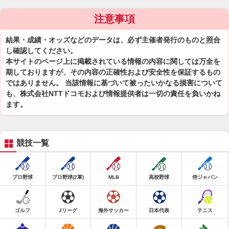
注意事項
結果・成績・オッズなどのデータは、必ず主催者発行のものと照合
し確認してください。
本サイトのページ上に掲載されている情報の内容に関しては万全を
期しておりますが、その内容の正確性および安全性を保証するもの
ではありません。 当該情報に基づいて被ったいかなる損害について
も、株式会社NTTドコモおよび情報提供者は一切の責任を負いかね
ます。
競技一覧
プロ野球
プロ野球(2軍)
MLB
高校野球
侍ジャパン
ゴルフ
Jリーグ
海外サッカー
日本代表
テニス