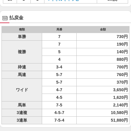
払戻金
種類
馬番
金額
単勝
7
730円
7
190円
複勝
5
140円
4
880円
枠連
3-4
700円
馬連
5-7
760円
5-7
370円
ワイド
4-7
3,650円
4-5
1,620円
馬単
7-5
2,140円
3連複
4-5-7
10,580円
3連単
7-5-4
51,880円