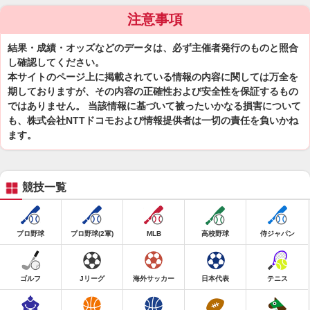
注意事項
結果・成績・オッズなどのデータは、必ず主催者発行のものと照合
し確認してください。
本サイトのページ上に掲載されている情報の内容に関しては万全を
期しておりますが、その内容の正確性および安全性を保証するもの
ではありません。 当該情報に基づいて被ったいかなる損害について
も、株式会社NTTドコモおよび情報提供者は一切の責任を負いかね
ます。
競技一覧
プロ野球
プロ野球(2軍)
MLB
高校野球
侍ジャパン
ゴルフ
Jリーグ
海外サッカー
日本代表
テニス