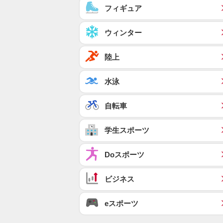
フィギュア
ウィンター
陸上
水泳
自転車
学生スポーツ
Doスポーツ
ビジネス
eスポーツ