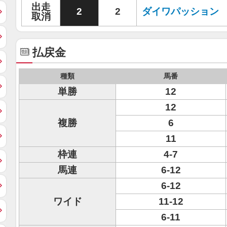
出走
2
2
ダイワパッション
取消
払戻金
種類
馬番
単勝
12
12
複勝
6
11
枠連
4-7
馬連
6-12
6-12
ワイド
11-12
6-11