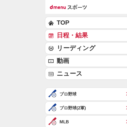
TOP
日程・結果
リーディング
動画
ニュース
プロ野球
プロ野球(2軍)
MLB