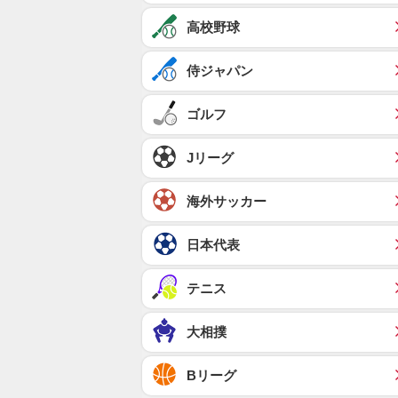
高校野球
侍ジャパン
ゴルフ
Jリーグ
海外サッカー
日本代表
テニス
大相撲
Bリーグ