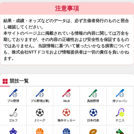
注意事項
結果・成績・オッズなどのデータは、必ず主催者発行のものと照合
し確認してください。
本サイトのページ上に掲載されている情報の内容に関しては万全を
期しておりますが、その内容の正確性および安全性を保証するもの
ではありません。 当該情報に基づいて被ったいかなる損害について
も、株式会社NTTドコモおよび情報提供者は一切の責任を負いかね
ます。
競技一覧
プロ野球
プロ野球(2軍)
MLB
高校野球
侍ジャパン
ゴルフ
Jリーグ
海外サッカー
日本代表
テニス