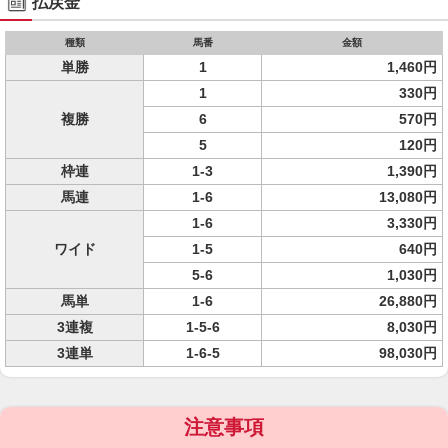
払戻金
種類
馬番
金額
単勝
1
1,460円
1
330円
複勝
6
570円
5
120円
枠連
1-3
1,390円
馬連
1-6
13,080円
1-6
3,330円
ワイド
1-5
640円
5-6
1,030円
馬単
1-6
26,880円
3連複
1-5-6
8,030円
3連単
1-6-5
98,030円
注意事項