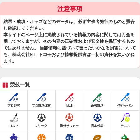
注意事項
結果・成績・オッズなどのデータは、必ず主催者発行のものと照合
し確認してください。
本サイトのページ上に掲載されている情報の内容に関しては万全を
期しておりますが、その内容の正確性および安全性を保証するもの
ではありません。 当該情報に基づいて被ったいかなる損害について
も、株式会社NTTドコモおよび情報提供者は一切の責任を負いかね
ます。
競技一覧
プロ野球
プロ野球(2軍)
MLB
高校野球
侍ジャパン
ゴルフ
Jリーグ
海外サッカー
日本代表
テニス