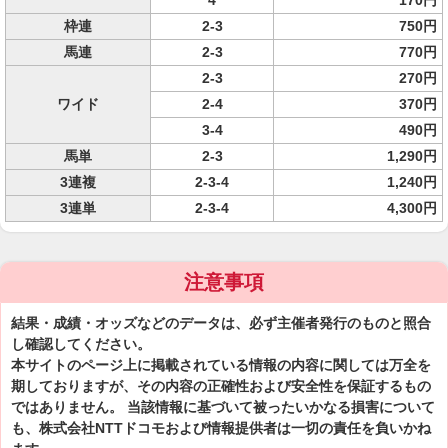
4
170円
枠連
2-3
750円
馬連
2-3
770円
2-3
270円
ワイド
2-4
370円
3-4
490円
馬単
2-3
1,290円
3連複
2-3-4
1,240円
3連単
2-3-4
4,300円
注意事項
結果・成績・オッズなどのデータは、必ず主催者発行のものと照合
し確認してください。
本サイトのページ上に掲載されている情報の内容に関しては万全を
期しておりますが、その内容の正確性および安全性を保証するもの
ではありません。 当該情報に基づいて被ったいかなる損害について
も、株式会社NTTドコモおよび情報提供者は一切の責任を負いかね