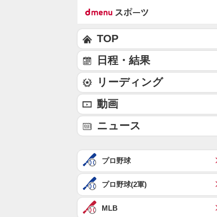
TOP
日程・結果
リーディング
動画
ニュース
プロ野球
プロ野球(2軍)
MLB