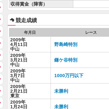
収得賞金（障害）
競走成績
年月日
レース
2009年
4月11日
野島崎特別
中山
2009年
3月21日
鎌ケ谷特別
中山
2009年
3月7日
1000万円以下
中山
2009年
2月21日
未勝利
東京
2009年
1月24日
未勝利