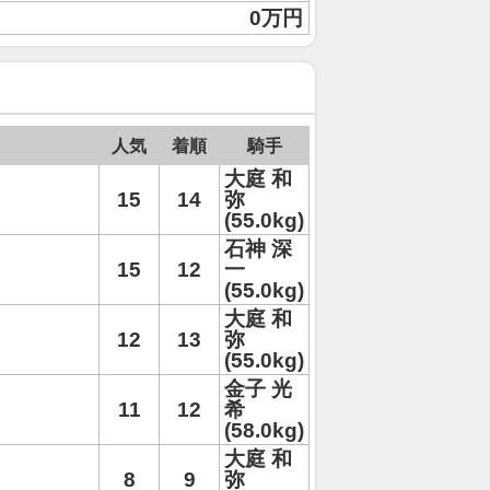
0万円
人気
着順
騎手
大庭 和
15
14
弥
(55.0kg)
石神 深
15
12
一
(55.0kg)
大庭 和
12
13
弥
(55.0kg)
金子 光
11
12
希
(58.0kg)
大庭 和
8
9
弥