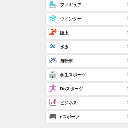
フィギュア
ウィンター
陸上
水泳
自転車
学生スポーツ
Doスポーツ
ビジネス
eスポーツ