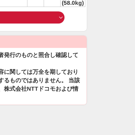
(58.0kg)
者発行のものと照合し確認して
容に関しては万全を期しており
するものではありません。 当該
、株式会社NTTドコモおよび情