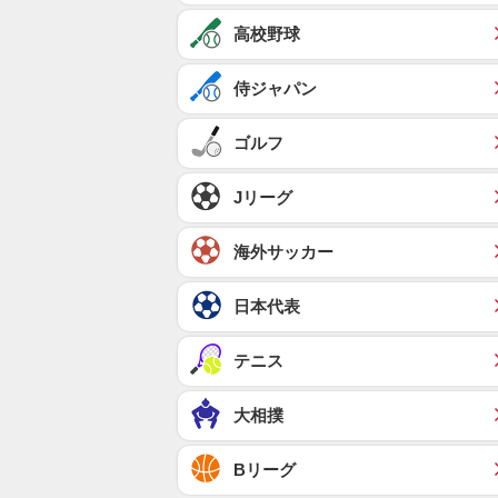
高校野球
侍ジャパン
ゴルフ
Jリーグ
海外サッカー
日本代表
テニス
大相撲
Bリーグ