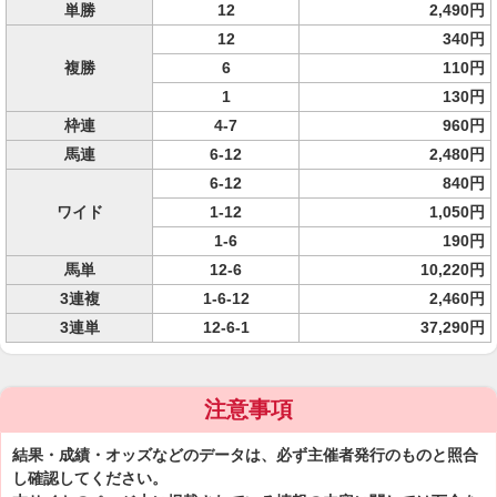
単勝
12
2,490円
12
340円
複勝
6
110円
1
130円
枠連
4-7
960円
馬連
6-12
2,480円
6-12
840円
ワイド
1-12
1,050円
1-6
190円
馬単
12-6
10,220円
3連複
1-6-12
2,460円
3連単
12-6-1
37,290円
注意事項
結果・成績・オッズなどのデータは、必ず主催者発行のものと照合
し確認してください。