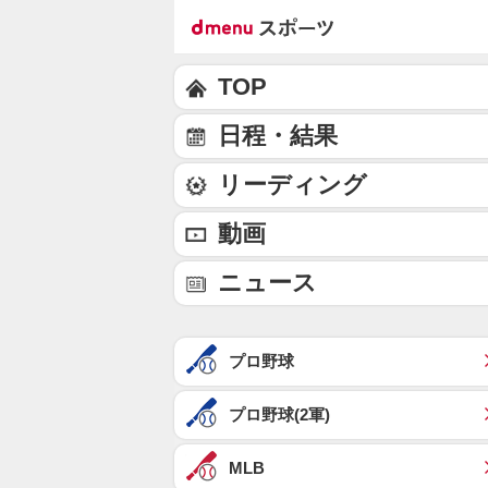
TOP
日程・結果
リーディング
動画
ニュース
プロ野球
プロ野球(2軍)
MLB