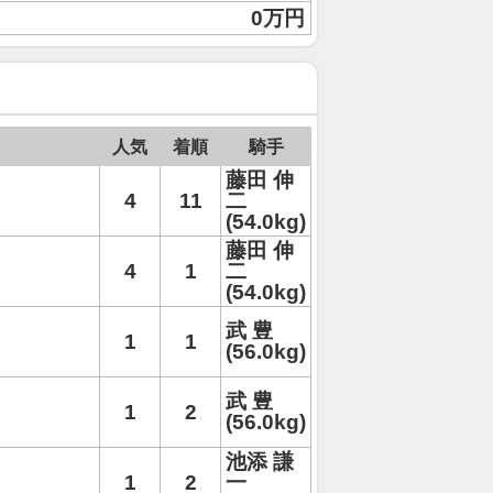
0万円
人気
着順
騎手
藤田 伸
4
11
二
(54.0kg)
藤田 伸
4
1
二
(54.0kg)
武 豊
1
1
(56.0kg)
武 豊
1
2
(56.0kg)
池添 謙
1
2
一