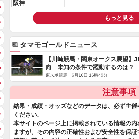
阪神
もっと見る
タマモゴールドニュース
【川崎競馬・関東オークス展望】J
向 未知の条件で躍動するのは？
東スポ競馬 6月16日 16時49分
注意事項
結果・成績・オッズなどのデータは、必ず主催
ください。
本サイトのページ上に掲載されている情報の内
ますが、その内容の正確性および安全性を保証