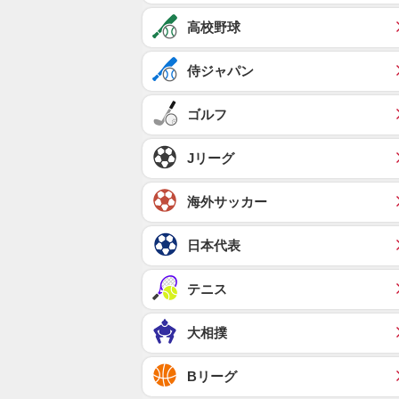
高校野球
侍ジャパン
ゴルフ
Jリーグ
海外サッカー
日本代表
テニス
大相撲
Bリーグ