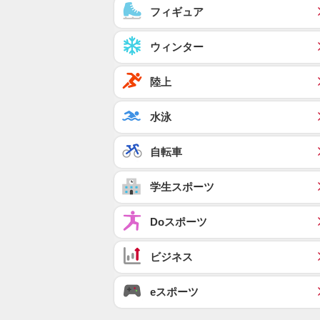
フィギュア
ウィンター
陸上
水泳
自転車
学生スポーツ
Doスポーツ
ビジネス
eスポーツ