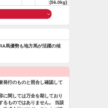
(56.0kg)
RA馬優勢も地方馬が活躍の傾
者発行のものと照合し確認して
容に関しては万全を期しており
するものではありません。 当該