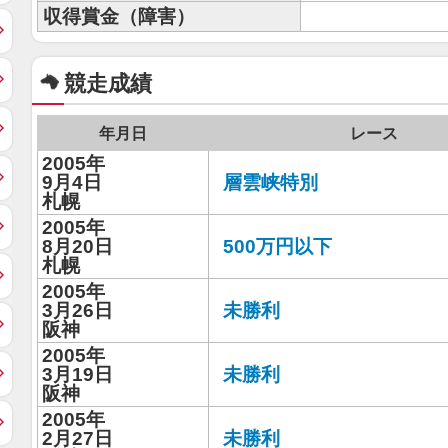
収得賞金（障害）
競走成績
年月日
レース
2005年
9月4日
層雲峡特別
札幌
2005年
8月20日
500万円以下
札幌
2005年
3月26日
未勝利
阪神
2005年
3月19日
未勝利
阪神
2005年
2月27日
未勝利