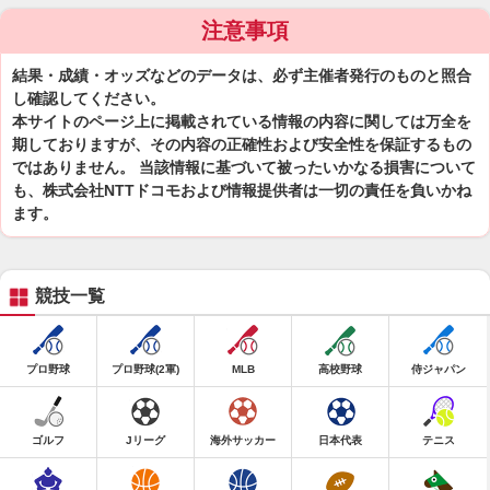
注意事項
結果・成績・オッズなどのデータは、必ず主催者発行のものと照合
し確認してください。
本サイトのページ上に掲載されている情報の内容に関しては万全を
期しておりますが、その内容の正確性および安全性を保証するもの
ではありません。 当該情報に基づいて被ったいかなる損害について
も、株式会社NTTドコモおよび情報提供者は一切の責任を負いかね
ます。
競技一覧
プロ野球
プロ野球(2軍)
MLB
高校野球
侍ジャパン
ゴルフ
Jリーグ
海外サッカー
日本代表
テニス