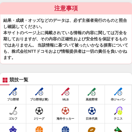
注意事項
結果・成績・オッズなどのデータは、必ず主催者発行のものと照合
し確認してください。
本サイトのページ上に掲載されている情報の内容に関しては万全を
期しておりますが、その内容の正確性および安全性を保証するもの
ではありません。 当該情報に基づいて被ったいかなる損害について
も、株式会社NTTドコモおよび情報提供者は一切の責任を負いかね
ます。
競技一覧
プロ野球
プロ野球(2軍)
MLB
高校野球
侍ジャパン
ゴルフ
Jリーグ
海外サッカー
日本代表
テニス