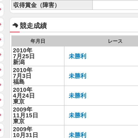
収得賞金（障害）
競走成績
年月日
レース
2010年
7月25日
未勝利
新潟
2010年
7月3日
未勝利
福島
2010年
4月24日
未勝利
東京
2009年
11月15日
未勝利
東京
2009年
10月31日
未勝利