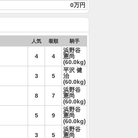
0万円
人気
着順
騎手
浜野谷
4
4
憲尚
(60.0kg)
平沢 健
3
5
治
(60.0kg)
浜野谷
8
7
憲尚
(60.0kg)
浜野谷
5
9
憲尚
(60.0kg)
浜野谷
3
5
憲尚