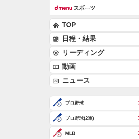
TOP
日程・結果
リーディング
動画
ニュース
プロ野球
プロ野球(2軍)
MLB