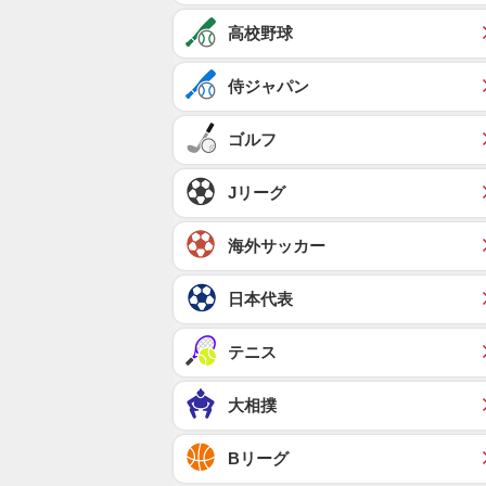
高校野球
侍ジャパン
ゴルフ
Jリーグ
海外サッカー
日本代表
テニス
大相撲
Bリーグ