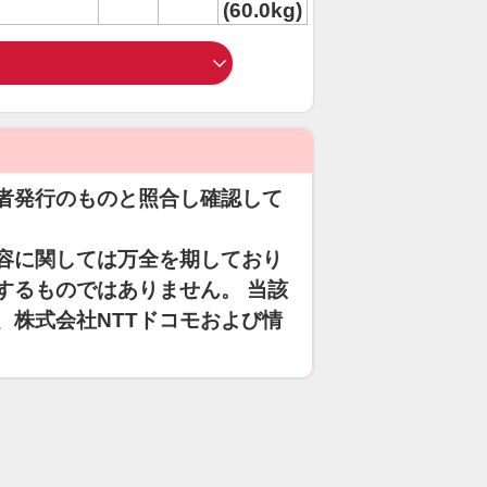
(60.0kg)
者発行のものと照合し確認して
容に関しては万全を期しており
するものではありません。 当該
、株式会社NTTドコモおよび情