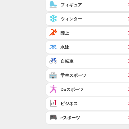
フィギュア
ウィンター
陸上
水泳
自転車
学生スポーツ
Doスポーツ
ビジネス
eスポーツ