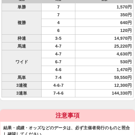
単勝
7
1,570円
7
350円
複勝
4
640円
6
120円
枠連
3-5
14,970円
馬連
4-7
25,220円
4-7
4,630円
ワイド
6-7
530円
4-6
1,470円
馬単
7-4
59,550円
3連複
4-6-7
12,300円
3連単
7-4-6
144,330円
注意事項
結果・成績・オッズなどのデータは、必ず主催者発行のものと照合
し確認してください。