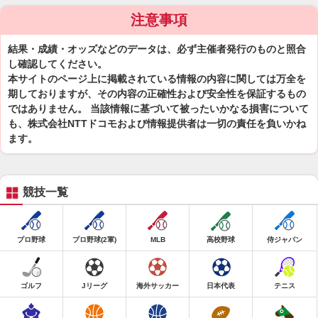
注意事項
結果・成績・オッズなどのデータは、必ず主催者発行のものと照合
し確認してください。
本サイトのページ上に掲載されている情報の内容に関しては万全を
期しておりますが、その内容の正確性および安全性を保証するもの
ではありません。 当該情報に基づいて被ったいかなる損害について
も、株式会社NTTドコモおよび情報提供者は一切の責任を負いかね
ます。
競技一覧
プロ野球
プロ野球(2軍)
MLB
高校野球
侍ジャパン
ゴルフ
Jリーグ
海外サッカー
日本代表
テニス