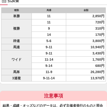
払戻金
種類
馬番
金額
単勝
11
2,850円
11
720円
複勝
9
310円
14
170円
枠連
5-6
3,800円
馬連
9-11
10,940円
9-11
3,430円
ワイド
11-14
1,760円
9-14
680円
馬単
11-9
26,280円
3連複
9-11-14
13,970円
注意事項
結果・成績・オッズなどのデータは、必ず主催者発行のものと照合