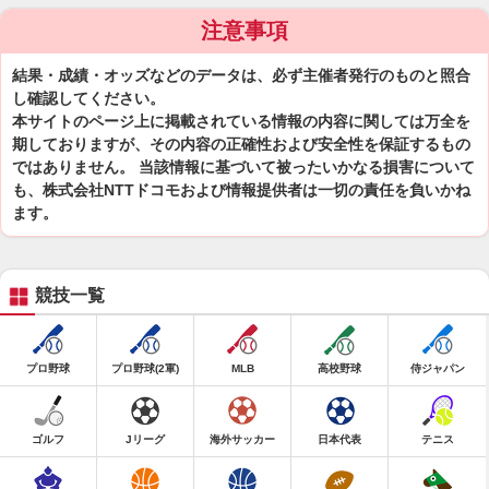
注意事項
結果・成績・オッズなどのデータは、必ず主催者発行のものと照合
し確認してください。
本サイトのページ上に掲載されている情報の内容に関しては万全を
期しておりますが、その内容の正確性および安全性を保証するもの
ではありません。 当該情報に基づいて被ったいかなる損害について
も、株式会社NTTドコモおよび情報提供者は一切の責任を負いかね
ます。
競技一覧
プロ野球
プロ野球(2軍)
MLB
高校野球
侍ジャパン
ゴルフ
Jリーグ
海外サッカー
日本代表
テニス