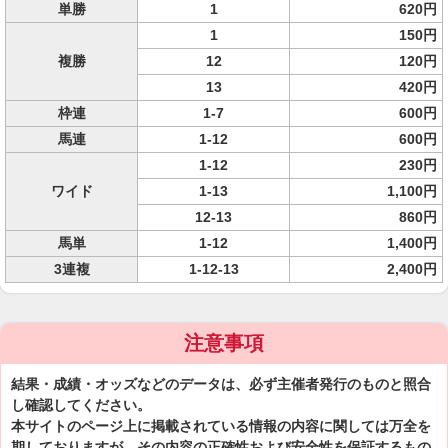
単勝
1
620円
1
150円
複勝
12
120円
13
420円
枠連
1-7
600円
馬連
1-12
600円
1-12
230円
ワイド
1-13
1,100円
12-13
860円
馬単
1-12
1,400円
3連複
1-12-13
2,400円
注意事項
結果・成績・オッズなどのデータは、必ず主催者発行のものと照合
し確認してください。
本サイトのページ上に掲載されている情報の内容に関しては万全を
期しておりますが、その内容の正確性および安全性を保証するもの