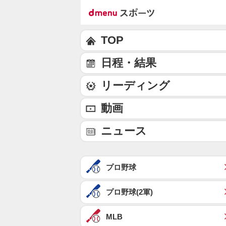
TOP
日程・結果
リーディング
動画
ニュース
プロ野球
プロ野球(2軍)
MLB