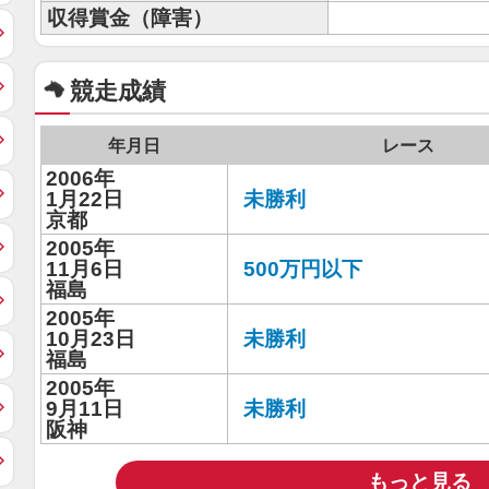
収得賞金（障害）
競走成績
年月日
レース
2006年
1月22日
未勝利
京都
2005年
11月6日
500万円以下
福島
2005年
10月23日
未勝利
福島
2005年
9月11日
未勝利
阪神
もっと見る