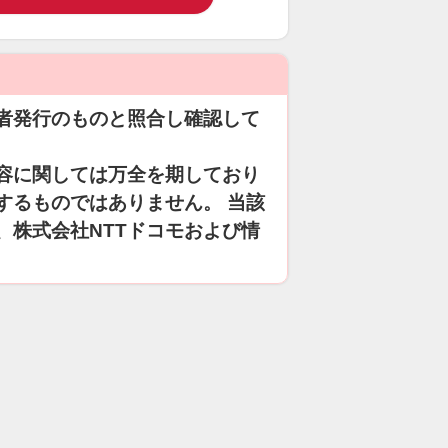
者発行のものと照合し確認して
容に関しては万全を期しており
するものではありません。 当該
、株式会社NTTドコモおよび情