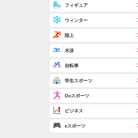
フィギュア
ウィンター
陸上
水泳
自転車
学生スポーツ
Doスポーツ
ビジネス
eスポーツ