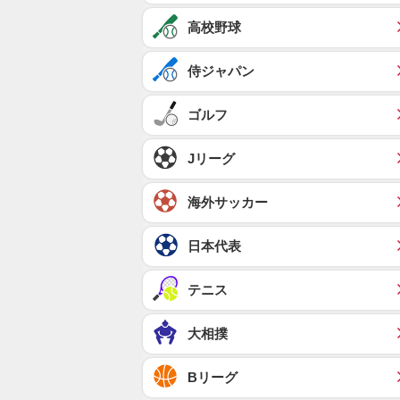
高校野球
侍ジャパン
ゴルフ
Jリーグ
海外サッカー
日本代表
テニス
大相撲
Bリーグ