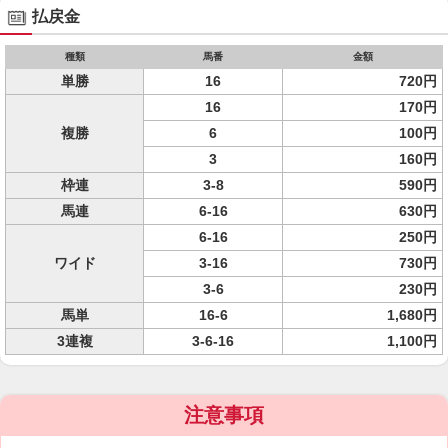
払戻金
種類
馬番
金額
単勝
16
720円
16
170円
複勝
6
100円
3
160円
枠連
3-8
590円
馬連
6-16
630円
6-16
250円
ワイド
3-16
730円
3-6
230円
馬単
16-6
1,680円
3連複
3-6-16
1,100円
注意事項