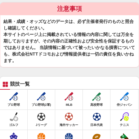
注意事項
結果・成績・オッズなどのデータは、必ず主催者発行のものと照合
し確認してください。
本サイトのページ上に掲載されている情報の内容に関しては万全を
期しておりますが、その内容の正確性および安全性を保証するもの
ではありません。 当該情報に基づいて被ったいかなる損害について
も、株式会社NTTドコモおよび情報提供者は一切の責任を負いかね
ます。
競技一覧
プロ野球
プロ野球(2軍)
MLB
高校野球
侍ジャパン
ゴルフ
Jリーグ
海外サッカー
日本代表
テニス