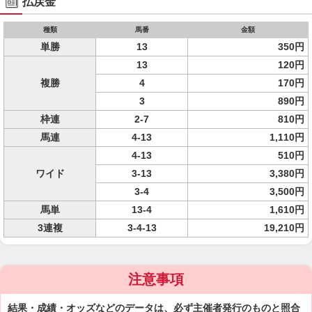
払戻金
種類
馬番
金額
単勝
13
350円
13
120円
複勝
4
170円
3
890円
枠連
2-7
810円
馬連
4-13
1,110円
4-13
510円
ワイド
3-13
3,380円
3-4
3,500円
馬単
13-4
1,610円
3連複
3-4-13
19,210円
注意事項
結果・成績・オッズなどのデータは、必ず主催者発行のものと照合