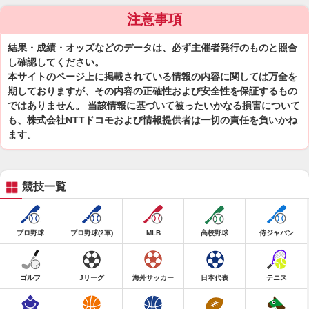
注意事項
結果・成績・オッズなどのデータは、必ず主催者発行のものと照合
し確認してください。
本サイトのページ上に掲載されている情報の内容に関しては万全を
期しておりますが、その内容の正確性および安全性を保証するもの
ではありません。 当該情報に基づいて被ったいかなる損害について
も、株式会社NTTドコモおよび情報提供者は一切の責任を負いかね
ます。
競技一覧
プロ野球
プロ野球(2軍)
MLB
高校野球
侍ジャパン
ゴルフ
Jリーグ
海外サッカー
日本代表
テニス