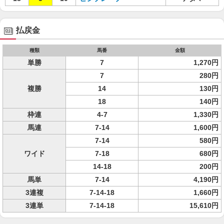
払戻金
種類
馬番
金額
単勝
7
1,270円
7
280円
複勝
14
130円
18
140円
枠連
4-7
1,330円
馬連
7-14
1,600円
7-14
580円
ワイド
7-18
680円
14-18
200円
馬単
7-14
4,190円
3連複
7-14-18
1,660円
3連単
7-14-18
15,610円