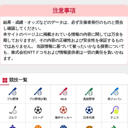
注意事項
結果・成績・オッズなどのデータは、必ず主催者発行のものと照合
し確認してください。
本サイトのページ上に掲載されている情報の内容に関しては万全を
期しておりますが、その内容の正確性および安全性を保証するもの
ではありません。 当該情報に基づいて被ったいかなる損害について
も、株式会社NTTドコモおよび情報提供者は一切の責任を負いかね
ます。
競技一覧
プロ野球
プロ野球(2軍)
MLB
高校野球
侍ジャパン
ゴルフ
Jリーグ
海外サッカー
日本代表
テニス