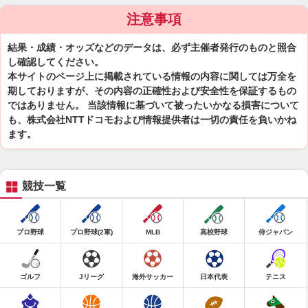
注意事項
結果・成績・オッズなどのデータは、必ず主催者発行のものと照合
し確認してください。
本サイトのページ上に掲載されている情報の内容に関しては万全を
期しておりますが、その内容の正確性および安全性を保証するもの
ではありません。 当該情報に基づいて被ったいかなる損害について
も、株式会社NTTドコモおよび情報提供者は一切の責任を負いかね
ます。
競技一覧
プロ野球
プロ野球(2軍)
MLB
高校野球
侍ジャパン
ゴルフ
Jリーグ
海外サッカー
日本代表
テニス