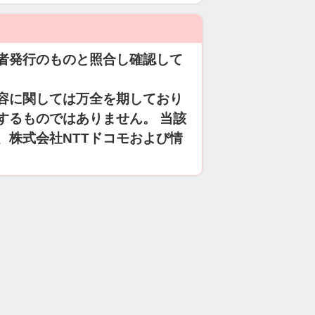
者発行のものと照合し確認して
容に関しては万全を期しており
するものではありません。 当該
、株式会社NTTドコモおよび情