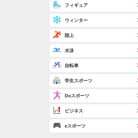
フィギュア
ウィンター
陸上
水泳
自転車
学生スポーツ
Doスポーツ
ビジネス
eスポーツ