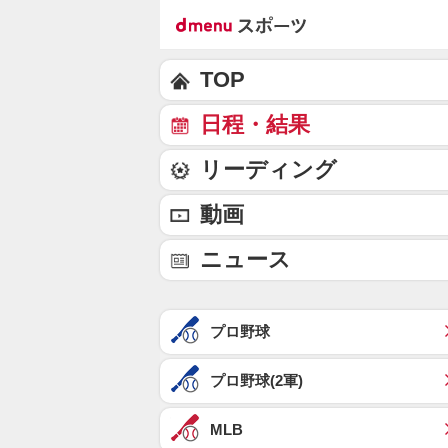
TOP
日程・結果
リーディング
動画
ニュース
プロ野球
プロ野球(2軍)
MLB