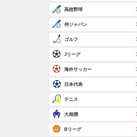
高校野球
侍ジャパン
ゴルフ
Jリーグ
海外サッカー
日本代表
テニス
大相撲
Bリーグ