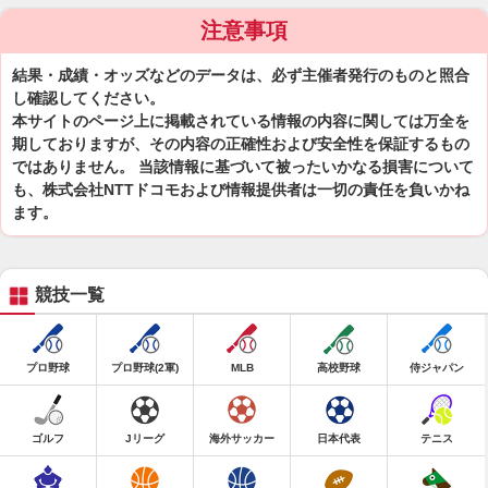
注意事項
結果・成績・オッズなどのデータは、必ず主催者発行のものと照合
し確認してください。
本サイトのページ上に掲載されている情報の内容に関しては万全を
期しておりますが、その内容の正確性および安全性を保証するもの
ではありません。 当該情報に基づいて被ったいかなる損害について
も、株式会社NTTドコモおよび情報提供者は一切の責任を負いかね
ます。
競技一覧
プロ野球
プロ野球(2軍)
MLB
高校野球
侍ジャパン
ゴルフ
Jリーグ
海外サッカー
日本代表
テニス