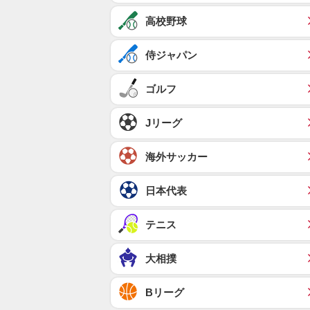
高校野球
侍ジャパン
ゴルフ
Jリーグ
海外サッカー
日本代表
テニス
大相撲
Bリーグ