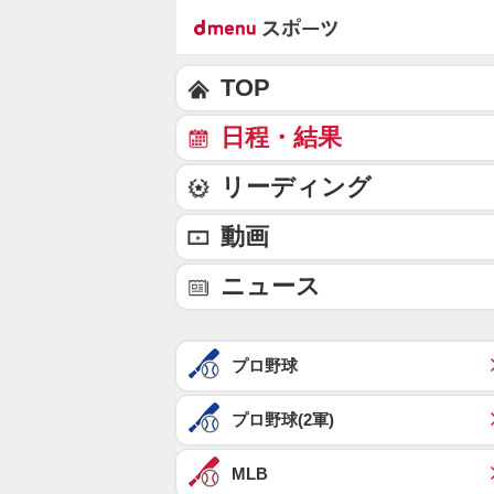
TOP
日程・結果
リーディング
動画
ニュース
プロ野球
プロ野球(2軍)
MLB