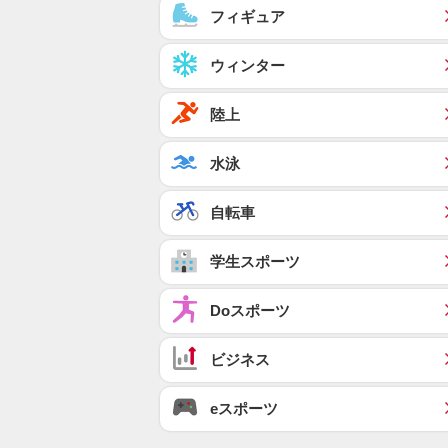
フィギュア
ウィンター
陸上
水泳
自転車
学生スポーツ
Doスポーツ
ビジネス
eスポーツ